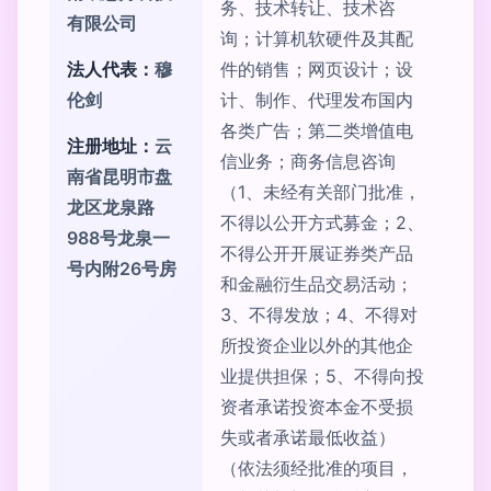
务、技术转让、技术咨
有限公司
询；计算机软硬件及其配
法人代表：
穆
件的销售；网页设计；设
伦剑
计、制作、代理发布国内
各类广告；第二类增值电
注册地址：
云
信业务；商务信息咨询
南省昆明市盘
（1、未经有关部门批准，
龙区龙泉路
不得以公开方式募金；2、
988号龙泉一
不得公开开展证券类产品
号内附26号房
和金融衍生品交易活动；
3、不得发放；4、不得对
所投资企业以外的其他企
业提供担保；5、不得向投
资者承诺投资本金不受损
失或者承诺最低收益）
（依法须经批准的项目，