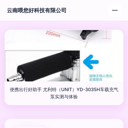
云南喂您好科技有限公司
便携出行好助手 尤利特（UNIT）YD-3035H车载充气
泵实测与体验